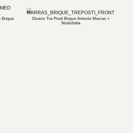
o Brique
Divano Tre Posti Brique Antonio Marras +
NodoItalia