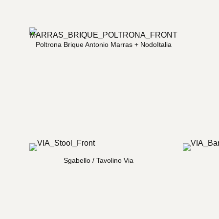
Poltrona Brique Antonio Marras + NodoItalia
Sgabello / Tavolino Via