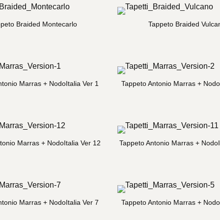
peto Braided Montecarlo
Tappeto Braided Vulca
tonio Marras + NodoItalia Ver 1
Tappeto Antonio Marras + NodoI
tonio Marras + NodoItalia Ver 12
Tappeto Antonio Marras + NodoIt
tonio Marras + NodoItalia Ver 7
Tappeto Antonio Marras + NodoI