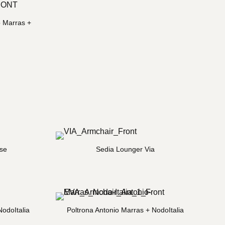
o Marras +
se
Sedia Lounger Via
NodoItalia
Poltrona Antonio Marras + NodoItalia