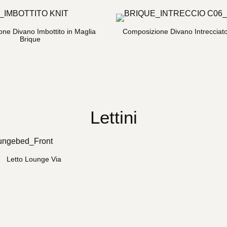
ne Divano Imbottito in Maglia
Composizione Divano Intrecciat
Brique
Lettini
Letto Lounge Via