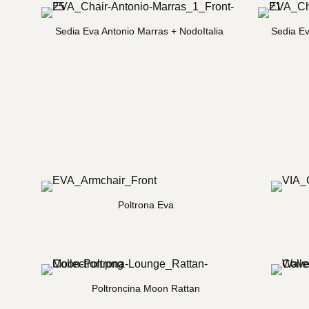
Sedia Eva Antonio Marras + NodoItalia
Sedia Ev
Poltrona Eva
Poltroncina Moon Rattan