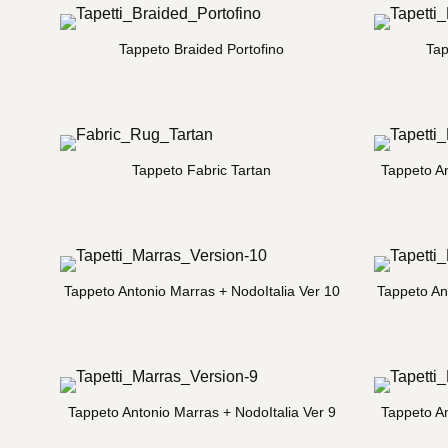
Tappeto Braided Portofino
Tap
Tappeto Fabric Tartan
Tappeto An
Tappeto Antonio Marras + NodoItalia Ver 10
Tappeto An
Tappeto Antonio Marras + NodoItalia Ver 9
Tappeto An