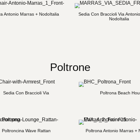
a Antonio Marras + NodoItalia
Sedia Con Braccioli Via Antoni
NodoItalia
Poltrone
Sedia Con Braccioli Via
Poltrona Beach Hou
Poltroncina Wave Rattan
Poltrona Antonio Marras + 