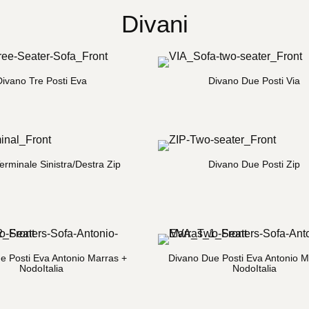
Divani
Divano Tre Posti Eva
Divano Due Posti Via
erminale Sinistra/Destra Zip
Divano Due Posti Zip
e Posti Eva Antonio Marras +
Divano Due Posti Eva Antonio M
NodoItalia
NodoItalia