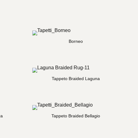
Borneo
Tappeto Braided Laguna
ra
Tappeto Braided Bellagio