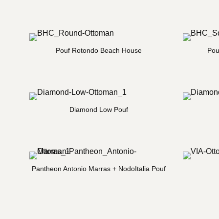
Pouf Rotondo Beach House
Pou
Diamond Low Pouf
Pantheon Antonio Marras + NodoItalia Pouf