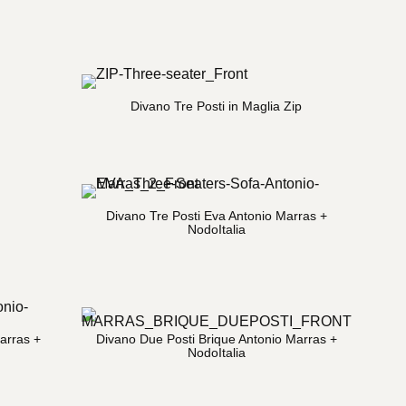
Divano Tre Posti in Maglia Zip
Divano Tre Posti Eva Antonio Marras +
NodoItalia
arras +
Divano Due Posti Brique Antonio Marras +
NodoItalia