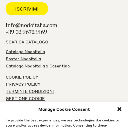
info@nodoitalia.com
+39 02 9672 9169
SCARICA CATALOGO
Catalogo NodoItalia
Poster NodoItalia
Catalogo NodoItalia x Cosentino
COOKIE POLICY
PRIVACY POLICY
TERMINI E CONDIZIONI
GESTIONE COOKIE
Manage Cookie Consent
INSTAGRAM
FACEBOOK
To provide the best experiences, we use technologies like cookies to
store and/or access device information. Consenting to these