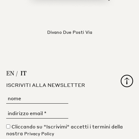
Divano Due Posti Via
EN
IT
Torna al
ISCRIVITI ALLA NEWSLETTER
Cliccando su "Iscrivimi" accetti i termini della
nostra
Privacy Policy