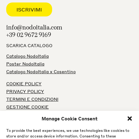
info@nodoitalia.com
+39 02 9672 9169
SCARICA CATALOGO
Catalogo NodoItalia
Poster NodoItalia
Catalogo NodoItalia x Cosentino
COOKIE POLICY
PRIVACY POLICY
TERMINI E CONDIZIONI
GESTIONE COOKIE
Manage Cookie Consent
INSTAGRAM
FACEBOOK
To provide the best experiences, we use technologies like cookies to
store and/or access device information. Consenting to these